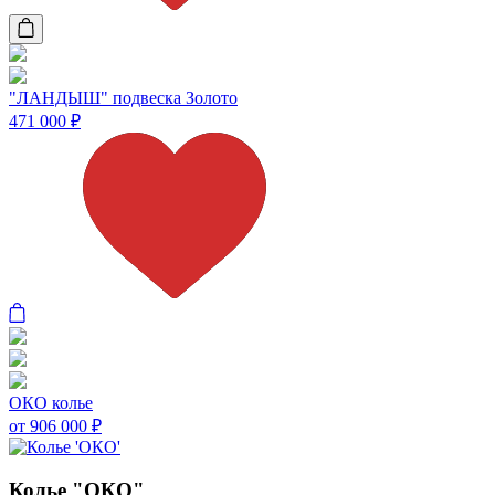
"ЛАНДЫШ" подвеска Золото
471 000
₽
ОКО колье
от 906 000
₽
Колье "ОКО"