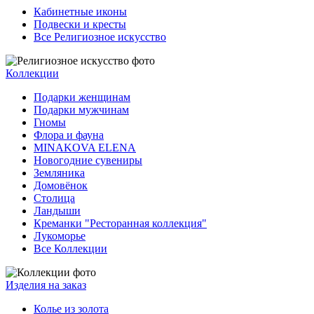
Кабинетные иконы
Подвески и кресты
Все Религиозное искусство
Коллекции
Подарки женщинам
Подарки мужчинам
Гномы
Флора и фауна
MINAKOVA ELENA
Новогодние сувениры
Земляника
Домовёнок
Столица
Ландыши
Креманки "Ресторанная коллекция"
Лукоморье
Все Коллекции
Изделия на заказ
Колье из золота