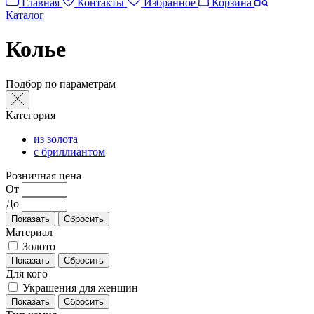
Главная
Контакты
Избранное
Корзина
Каталог
Колье
Подбор по параметрам
Категория
из золота
с бриллиантом
Розничная цена
От
До
Материал
Золото
Для кого
Украшения для женщин