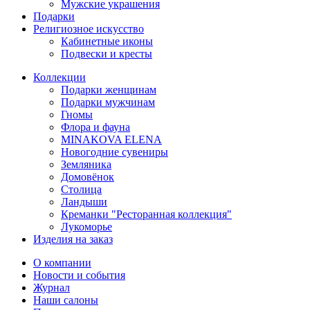
Мужские украшения
Подарки
Религиозное искусство
Кабинетные иконы
Подвески и кресты
Коллекции
Подарки женщинам
Подарки мужчинам
Гномы
Флора и фауна
MINAKOVA ELENA
Новогодние сувениры
Земляника
Домовёнок
Столица
Ландыши
Креманки "Ресторанная коллекция"
Лукоморье
Изделия на заказ
О компании
Новости и события
Журнал
Наши салоны